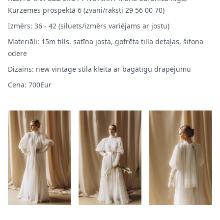
Kurzemes prospektā 6 (zvani/raksti 29 56 00 70)
Izmērs: 36 - 42 (siluets/izmērs variējams ar jostu)
Materiāli: 15m tills, satīna josta, gofrēta tilla detaļas, šifona
odere
Dizains: new vintage stila kleita ar bagātīgu drapējumu
Cena: 700Eur