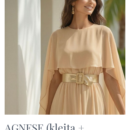
AGNESE (kleita +