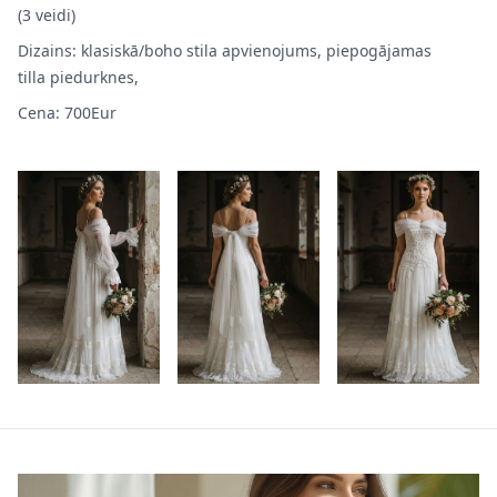
(3 veidi)
Dizains: klasiskā/boho stila apvienojums, piepogājamas
tilla piedurknes,
Cena: 700Eur