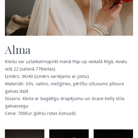
Alma
Kleitu var uzlaikot/nopirkt manā Pop-up veikalā Rīgā, Avotu
ielā 22 (salonā 77kleitas)
Izmērs: 36/40 (izmērs variējams ar jostu)
Materiāli: tills, satīns, mežģīnes, pērlīšu izšuvums plīvura
galvas daļā
Dizains: kleita ar bagātīgu drapējumu un Grace Kelly stila
galvassegu
Cena: 700Eur (pērļu rotas bonusā)