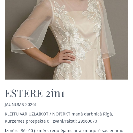
ESTERE 2in1
JAUNUMS 2026!
KLEITU VAR UZLAIKOT / NOPIRKT manā darbnīcā Rīgā,
Kurzemes prospektā 6 : zvani/raksti: 29560070
Izmērs: 36- 40 (izmērs regulējams ar aizmugurē sasienamu