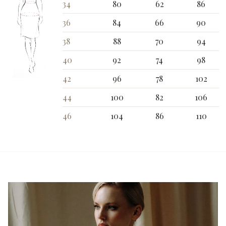
34
80
62
86
36
84
66
90
38
88
70
94
40
92
74
98
42
96
78
102
44
100
82
106
46
104
86
110