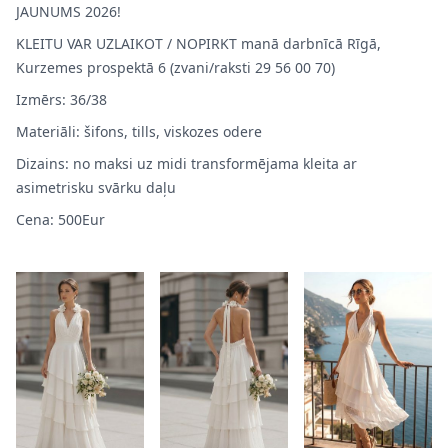
JAUNUMS 2026!
KLEITU VAR UZLAIKOT / NOPIRKT manā darbnīcā Rīgā,
Kurzemes prospektā 6 (zvani/raksti 29 56 00 70)
Izmērs: 36/38
Materiāli: šifons, tills, viskozes odere
Dizains: no maksi uz midi transformējama kleita ar
asimetrisku svārku daļu
Cena: 500Eur