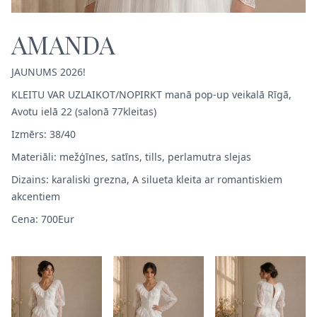
AMANDA
JAUNUMS 2026!
KLEITU VAR UZLAIKOT/NOPIRKT manā pop-up veikalā Rīgā,
Avotu ielā 22 (salonā 77kleitas)
Izmērs: 38/40
Materiāli: mežģīnes, satīns, tills, perlamutra slejas
Dizains: karaliski grezna, A silueta kleita ar romantiskiem
akcentiem
Cena: 700Eur